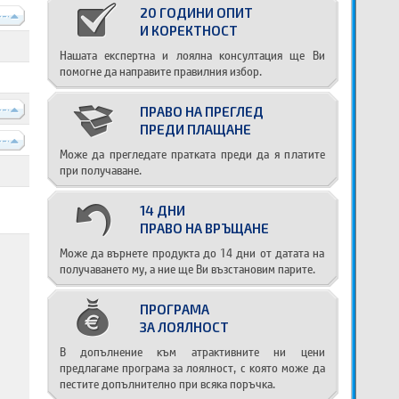
20 ГОДИНИ ОПИТ
----
И КОРЕКТНОСТ
Нашата експертна и лоялна консултация ще Ви
помогне да направите правилния избор.
----
ПРАВО НА ПРЕГЛЕД
ПРЕДИ ПЛАЩАНЕ
----
Може да прегледате пратката преди да я платите
при получаване.
14 ДНИ
ПРАВО НА ВРЪЩАНЕ
Може да върнете продукта до 14 дни от датата на
получаването му, а ние ще Ви възстановим парите.
ПРОГРАМА
ЗА ЛОЯЛНОСТ
В допълнение към атрактивните ни цени
предлагаме програма за лоялност, с която може да
пестите допълнително при всяка поръчка.