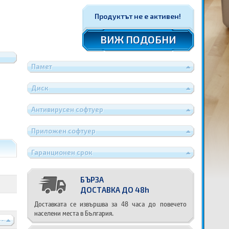
Продуктът не е активен!
ВИЖ ПОДОБНИ
Памет
Диск
Антивирусен софтуер
Приложен софтуер
Гаранционен срок
БЪРЗА
ДОСТАВКА ДО 48h
Доставката се извършва за 48 часа до повечето
населени места в България.
----