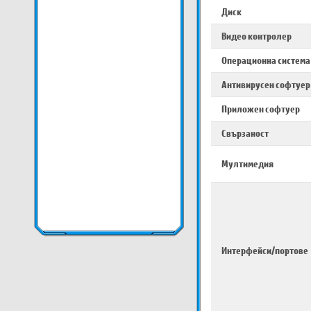
Диск
Видео контролер
Операционна система
Антивирусен софтуер
Приложен софтуер
Свързаност
Мултимедия
Интерфейси/портове