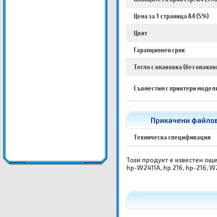
Цена за 1 страница A4 (5%)
Цвят
Гаранционен срок
Тегло с опаковка (без опаков
Съвместим с принтери модел
Прикачени файлове
Техническа спецификация
Този продукт е известен още 
hp-W2411A, hp 216, hp-216, W