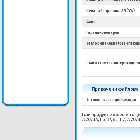
Цена за 1 страница A4 (5%)
Цвят
Гаранционен срок
Тегло с опаковка (без опаков
Съвместим с принтери модел
Прикачени файлове з
Техническа спецификация
Този продукт е известен още к
W2073A, hp 117, hp-117, W207