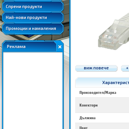
Удължени и допълнителни гаранции
Спрени продукти
Най-нови продукти
Промоции и намаления
Реклама
виж повече
+
Характеристи
Производител/Марка
Конектори
Дължина
Цвят