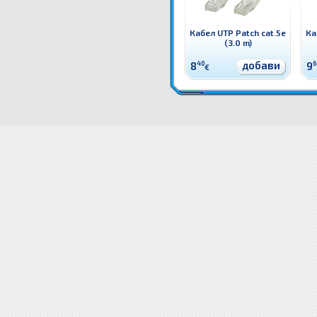
Кабел UTP Patch cat.5e
Ка
(3.0 m)
добави
8
40
9
6
€
21150502 Кабел UTP Patch cat.5e (2.0 m) Компютърен кабел - UTP Patch
Цени 21150502 Кабел UTP
Кабел UTP Patch cat.5e (2.0 m) доставка
Драйвери 21150502 Кабел UTP Pa