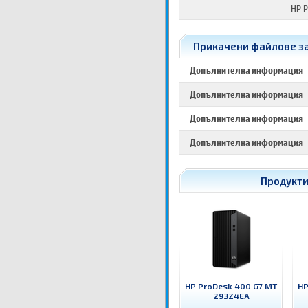
HP P
Прикачени файлове за 
Допълнителна информация
Допълнителна информация
Допълнителна информация
Допълнителна информация
Продукти
HP ProDesk 400 G7 MT
HP
293Z4EA