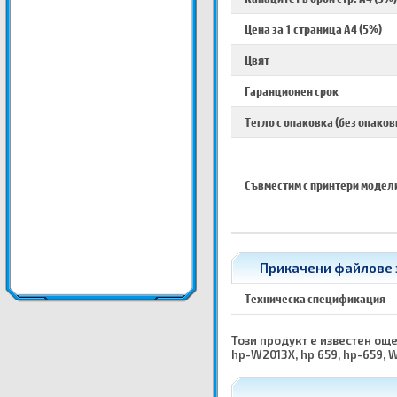
Цена за 1 страница A4 (5%)
Цвят
Гаранционен срок
Тегло с опаковка (без опаков
Съвместим с принтери модел
Прикачени файлове з
Техническа спецификация
Този продукт е известен още 
hp-W2013X, hp 659, hp-659, 