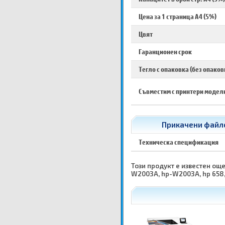
Цена за 1 страница A4 (5%)
Цвят
Гаранционен срок
Тегло с опаковка (без опаков
Съвместим с принтери модел
Прикачени файло
Техническа спецификация
Този продукт е известен още
W2003A, hp-W2003A, hp 658,