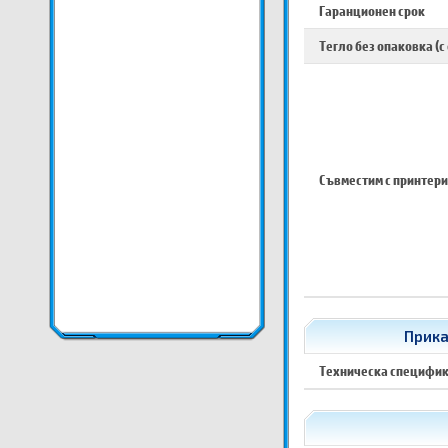
Гаранционен срок
Тегло без опаковка (с
Съвместим с принтери
Прика
Техническа специфи