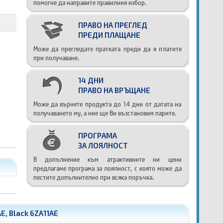
помогне да направите правилния избор.
ПРАВО НА ПРЕГЛЕД
ПРЕДИ ПЛАЩАНЕ
Може да прегледате пратката преди да я платите
при получаване.
14 ДНИ
ПРАВО НА ВРЪЩАНЕ
Може да върнете продукта до 14 дни от датата на
получаването му, а ние ще Ви възстановим парите.
ПРОГРАМА
ЗА ЛОЯЛНОСТ
В допълнение към атрактивните ни цени
предлагаме програма за лоялност, с която може да
пестите допълнително при всяка поръчка.
E, Black 6ZA11AE