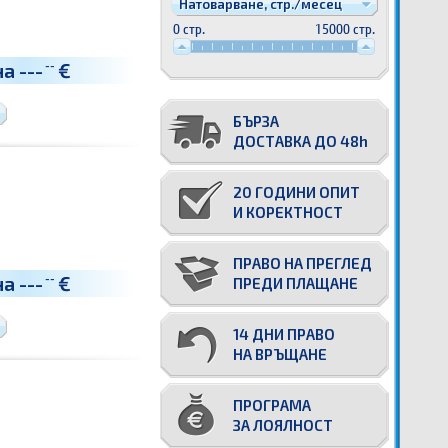
Натоварване, стр./месец
0 стр.
15000 стр.
на
---
€
--
БЪРЗА
ДОСТАВКА ДО 48h
20 ГОДИНИ ОПИТ
И КОРЕКТНОСТ
ПРАВО НА ПРЕГЛЕД
на
---
€
--
ПРЕДИ ПЛАЩАНЕ
14 ДНИ ПРАВО
НА ВРЪЩАНЕ
ПРОГРАМА
ЗА ЛОЯЛНОСТ