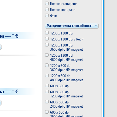
Цветно сканиране
Цветно копиране
Факс
Разделителна способност
1200 x 1200 dpi
на
---
€
--
1200 x 1200 dpi с ReCP
1200 x 1200 dpi
3600 dpi с HP Imageret
1200 x 1200 dpi
4800 dpi с HP Imageret
1200 x 600 dpi
3600 dpi с HP Imageret
1200 x 600 dpi
4800 dpi с HP Imageret
600 x 600 dpi
на
---
€
--
600 x 600 dpi
1200 dpi с HP Imageret
600 x 600 dpi
2400 dpi с HP Imageret
600 x 600 dpi
3600 dpi с HP Imageret