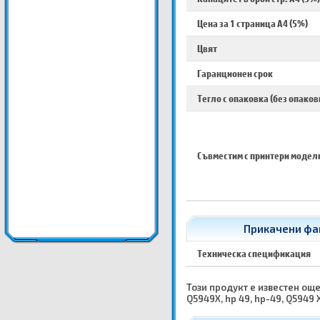
Цена за 1 страница A4 (5%)
Цвят
Гаранционен срок
Тегло с опаковка (без опаков
Съвместим с принтери модел
Прикачени фай
Техническа спецификация
Този продукт е известен още 
Q5949X, hp 49, hp-49, Q5949 