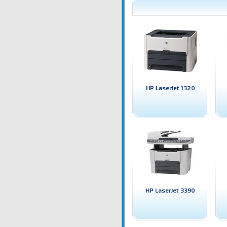
HP LaserJet 1320
HP LaserJet 3390