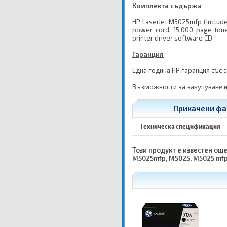
Комплекта съдържа
HP LaserJet M5025mfp (includes
power cord, 15,000 page toner
printer driver software CD
Гаранция
Една година HP гаранция със 
Възможности за закупуване н
Прикачени фай
Техническа спецификация
Този продукт е известен още 
M5025mfp, M5025, M5025 mfp