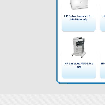
HP Color LaserJet Pro
H
M479dw mfp
HP LaserJet M5035xs
HP
mfp
Q7840A Принтер HP LaserJet M5025 mfp HP лазерен принтер, копир, скенер, факс(опция)
Цени 
mfp цена
Q7840A Принтер HP LaserJet M5025 mfp доставка
Драйвери Q7840A Принтер HP La