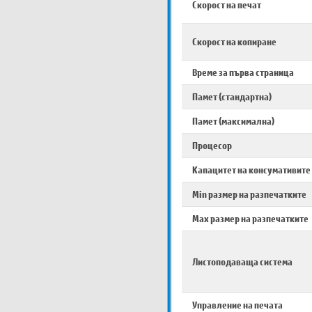
Скорост на печат
Скорост на копиране
Време за първа страница
Памет (стандартна)
Памет (максимална)
Процесор
Капацитет на консумативите
Min размер на разпечатките
Max размер на разпечатките
Листоподаваща система
Управление на печата