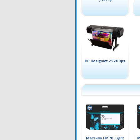
HP DesignJet Z5200ps
Мастило HP 70, Light
М