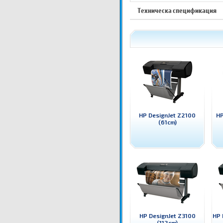
Техническа спецификация
HP DesignJet Z2100
HP
(61cm)
HP DesignJet Z3100
HP 
(112cm)