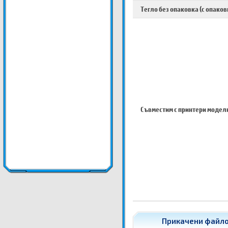
Тегло без опаковка (с опаков
Съвместим с принтери модел
Прикачени файлов