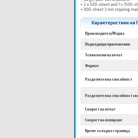
+ 2 x 500-sheet and 1 x 1500-sh
+ 900-sheet 3-bin stapling ma
Характеристики на П
Производител/Марка
Подходящи приложения
Технология на печат
Формат
Разделителна способност
Разделителна способност ск
Скорост на печат
Скорост на копиране
Време за първа страница