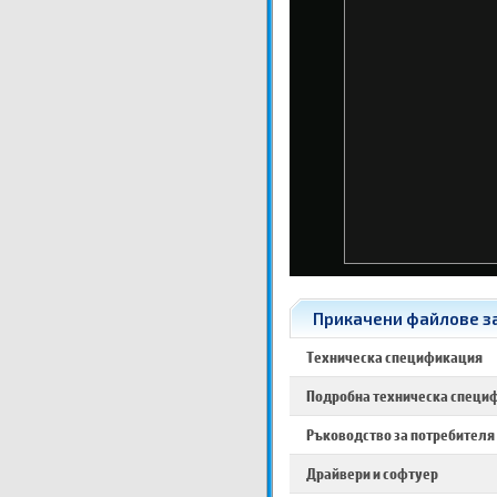
Прикачени файлове за 
Техническа спецификация
Подробна техническа специ
Ръководство за потребителя
Драйвери и софтуер