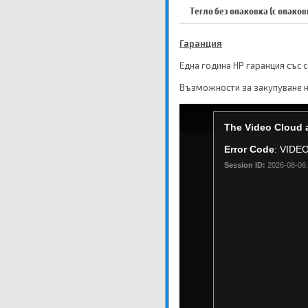
Тегло без опаковка (с опаков
Гаранция
Една година HP гаранция със 
Възможности за закупуване н