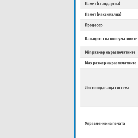
Памет (стандартна)
Памет (максимална)
Процесор
Капацитет на консумативите
Min размер на разпечатките
Max размер на разпечатките
Листоподаваща система
Управление на печата