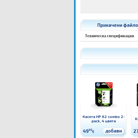
Прикачени файлов
Техническа спецификация
Касета HP 62 combo 2-
К
pack, 4 цвята
добави
49
90
2
€