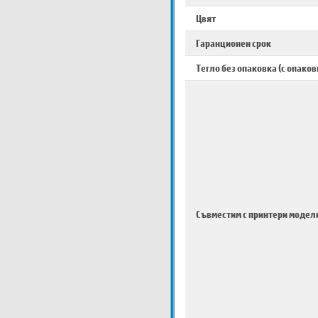
Цвят
Гаранционен срок
Тегло без опаковка (с опаков
Съвместим с принтери модел