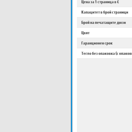
Цена за 1 страница в €
Капацитет в брой страници
Брой на печатащите дюзи
Цвят
Гаранционен срок
Тегло без опаковка (с опаков