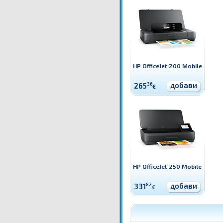
HP OfficeJet 200 Mobile
добави
265
36
€
HP OfficeJet 250 Mobile
добави
331
82
€