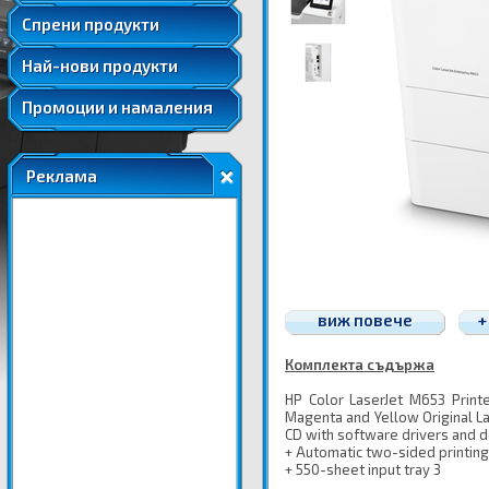
Удължени и допълнителни гаранции
Спрени продукти
Най-нови продукти
Промоции и намаления
Реклама
виж повече
+
Комплекта съдържа
HP Color LaserJet M653 Printe
Magenta and Yellow Original La
CD with software drivers and 
+ Automatic two-sided printing
+ 550-sheet input tray 3