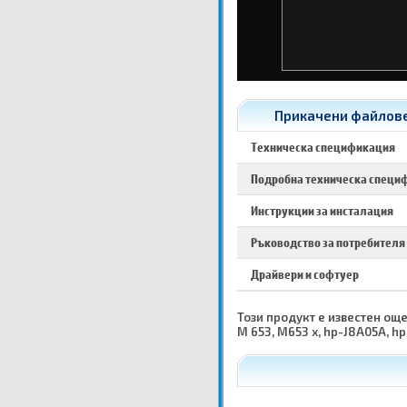
Прикачени файлове 
Техническа спецификация
Подробна техническа специ
Инструкции за инсталация
Ръководство за потребителя
Драйвери и софтуер
Този продукт е известен още 
M 653, M653 x, hp-J8A05A, h