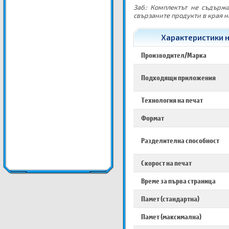
Заб.: Комплектът не съдърж
свързаните продукти в края н
Характеристики на
Производител/Марка
Подходящи приложения
Технология на печат
Формат
Разделителна способност
Скорост на печат
Време за първа страница
Памет (стандартна)
Памет (максимална)