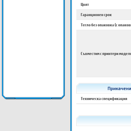
Цвят
Гаранционен срок
Тегло без опаковка (с опаков
Съвместим с принтери модел
Прикачени
Техническа спецификация