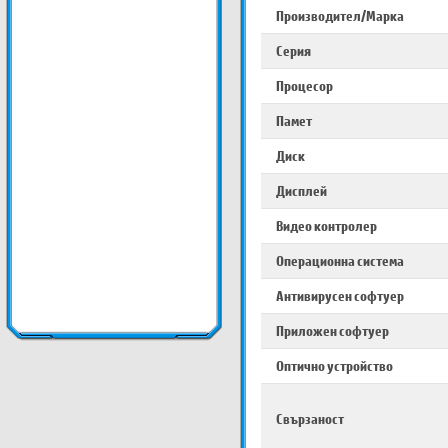
Производител/Марка
Серия
Процесор
Памет
Диск
Дисплей
Видео контролер
Операционна система
Антивирусен софтуер
Приложен софтуер
Оптично устройство
Свързаност