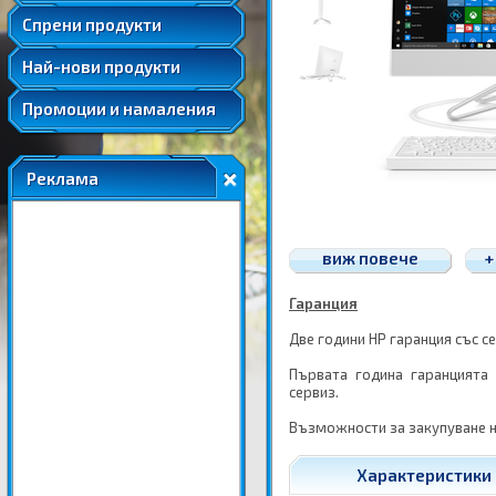
Удължени и допълнителни гаранции
Спрени продукти
Най-нови продукти
Промоции и намаления
Реклама
виж повече
+
Гаранция
Две години HP гаранция със с
Първата година гаранцията
сервиз.
Възможности за закупуване н
Характеристики 