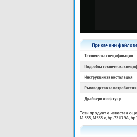
Прикачени файлове 
Техническа спецификация
Подробна техническа специ
Инструкции за инсталация
Ръководство за потребителя
Драйвери и софтуер
Този продукт е известен още 
M 555, M555 x, hp-7ZU79A, hp