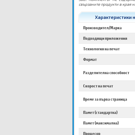
свързаните продукти в края н
Характеристики на
Производител/Марка
Подходящи приложения
Технология на печат
Формат
Разделителна способност
Скорост на печат
Време за първа страница
Памет (стандартна)
Памет (максимална)
Процесор