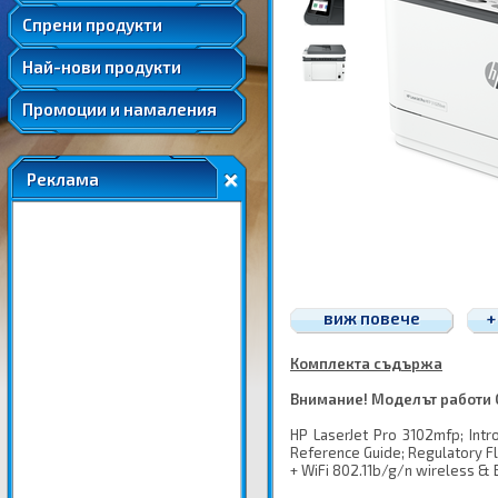
Удължени и допълнителни гаранции
Спрени продукти
Най-нови продукти
Промоции и намаления
Реклама
виж повече
+
Комплекта съдържа
Внимание! Моделът работи 
HP LaserJet Pro 3102mfp; Intr
Reference Guide; Regulatory F
+ WiFi 802.11b/g/n wireless & 