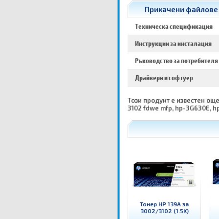
Прикачени файлове з
Техническа спецификация
Инструкции за инсталация
Ръководство за потребителя
Драйвери и софтуер
Този продукт е известен още 
3102 fdwe mfp, hp-3G630E, h
Тонер HP 139A за
3002/3102 (1.5K)