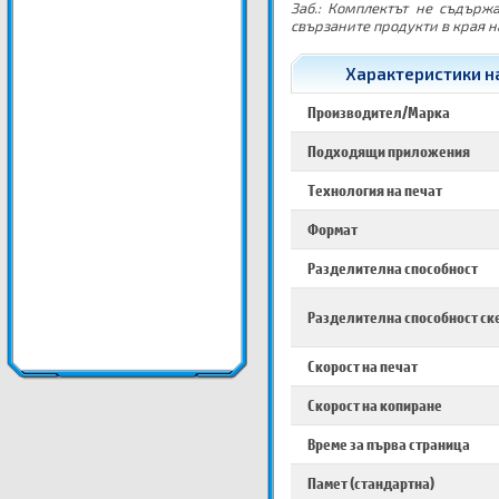
Заб.: Комплектът не съдърж
свързаните продукти в края н
Характеристики на
Производител/Марка
Подходящи приложения
Технология на печат
Формат
Разделителна способност
Разделителна способност ск
Скорост на печат
Скорост на копиране
Време за първа страница
Памет (стандартна)