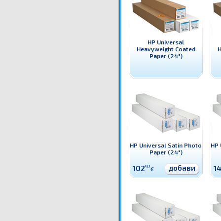
HP Universal
Heavyweight Coated
H
Paper (24")
HP Universal Satin Photo
HP 
Paper (24")
добави
102
97
1
€