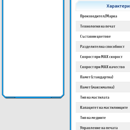
Характерис
Производител/Марка
Технология на печат
Съставни цветове
Разделителна способност
Скорост при MAX скорост
Скорост при MAX качество
Памет (стандартна)
Памет (максимална)
Тип на мастилата
Капацитет на мастилниците
Тип на медиите
Управление на печата