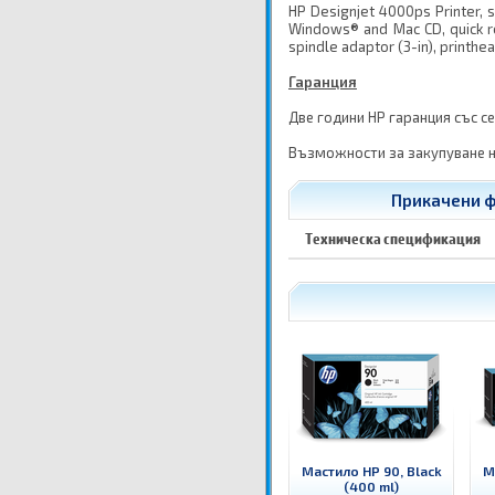
HP Designjet 4000ps Printer, 
Windows® and Mac CD, quick re
spindle adaptor (3-in), printhea
Гаранция
Две години HP гаранция със с
Възможности за закупуване н
Прикачени ф
Техническа спецификация
Мастило HP 90, Black
М
(400 ml)