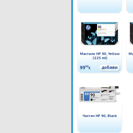
Мастило HP 90, Yellow
Ма
(225 ml)
добави
99
90
€
Чистач HP 90, Black