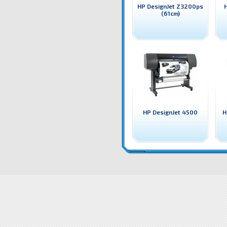
HP DesignJet Z3200ps
(61cm)
HP DesignJet 4500
H
Q1274A Плотер HP DesignJet 4000ps Широкоформатен принтер / плотер HP
Цени Q1274A Плоте
DesignJet 4000ps доставка
Драйвери Q1274A Плотер HP Design