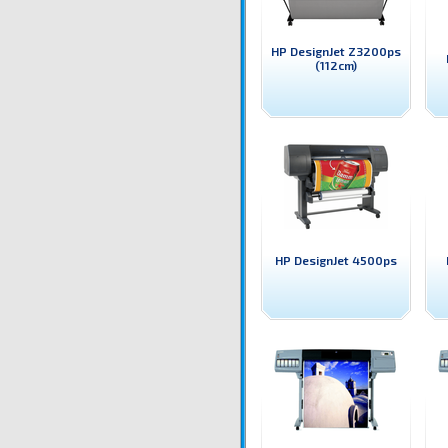
HP DesignJet Z3200ps
(112cm)
HP DesignJet 4500ps