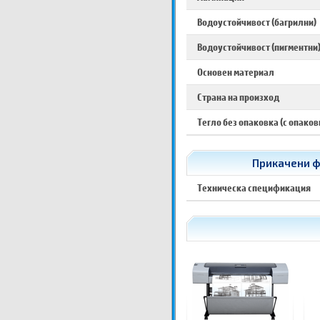
Водоустойчивост (багрилни)
Водоустойчивост (пигментни
Основен материал
Страна на произход
Тегло без опаковка (с опаков
Прикачени фа
Техническа спецификация