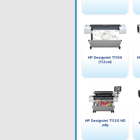
HP DesignJet T1100
H
(112cm)
HP DesignJet T1120 HD
mfp