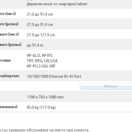
Директен печат от смартфон/таблет
те (лист)
21.0 до 91.4 cm
те (ролка)
27.9 до 91.4 cm
ите (лист)
27.9 до 121.9 cm
ките (ролка)
до 91.4 m
HP-GL/2, HP RTL
 езици
TIFF, JPEG, CALS/G4
HP-PCL3-GUI, URF
си/портове
10/100/1000 Ethernet RJ-45 Port
------------ Избери -------
1390 x 760 x 1080 mm
 опаковка)
85.0 kg (117.0 kg)
я със сервизно обслужване на място при клиента.