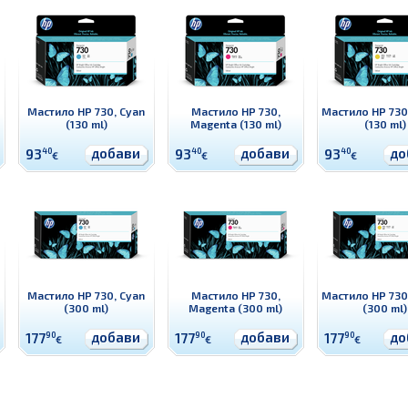
Мастило HP 730, Cyan
Мастило HP 730,
Мастило HP 730,
(130 ml)
Magenta (130 ml)
(130 ml)
добави
добави
до
93
40
93
40
93
40
€
€
€
Мастило HP 730, Cyan
Мастило HP 730,
Мастило HP 730,
(300 ml)
Magenta (300 ml)
(300 ml)
добави
добави
до
177
90
177
90
177
90
€
€
€