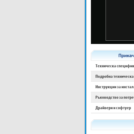
Прикач
Техническа специфи
Подробна техническа
Инструкции за инста
Ръководство за потр
Драйвери и софтуер