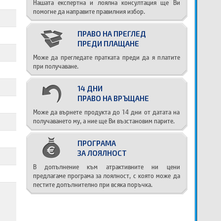
Нашата експертна и лоялна консултация ще Ви
помогне да направите правилния избор.
ПРАВО НА ПРЕГЛЕД
ПРЕДИ ПЛАЩАНЕ
Може да прегледате пратката преди да я платите
при получаване.
14 ДНИ
ПРАВО НА ВРЪЩАНЕ
Може да върнете продукта до 14 дни от датата на
получаването му, а ние ще Ви възстановим парите.
ПРОГРАМА
ЗА ЛОЯЛНОСТ
В допълнение към атрактивните ни цени
предлагаме програма за лоялност, с която може да
пестите допълнително при всяка поръчка.