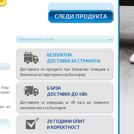
47
СЛЕДИ ПРОДУКТА
Гаранционен срок
БЕЗПЛАТНА
ДОСТАВКА ЗА СТРАНАТА!
Доставката на продукта при безкасово плащане е
безплатна за територията на България.
 tray;
БЪРЗА
 Power
ДОСТАВКА ДО 48h
Доставката се извършва за 48 часа до повечето
ел от
населени места в България.
20 ГОДИНИ ОПИТ
И КОРЕКТНОСТ