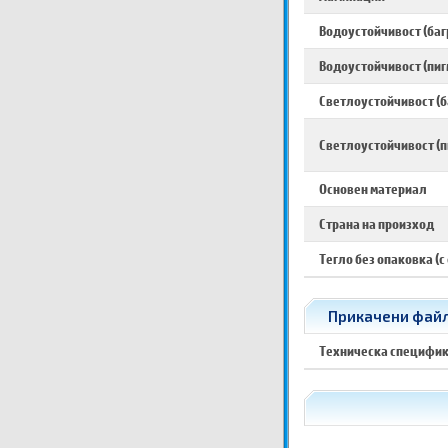
Водоустойчивост (баг
Водоустойчивост (пиг
Светлоустойчивост (б
Светлоустойчивост (п
Основен материал
Страна на произход
Тегло без опаковка (с
Прикачени файло
Техническа специфи