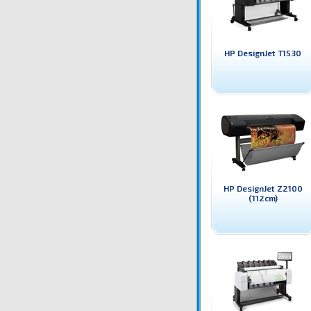
HP DesignJet T1530
HP DesignJet Z2100
(112cm)