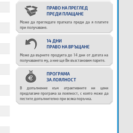
ПРАВО НА ПРЕГЛЕД
ПРЕДИ ПЛАЩАНЕ
Може да прегледате пратката преди да я платите
при получаване.
14 ДНИ
ПРАВО НА ВРЪЩАНЕ
Може да върнете продукта до 14 дни от датата на
получаването му, а ние ще Ви възстановим парите.
ПРОГРАМА
ЗА ЛОЯЛНОСТ
В допълнение към атрактивните ни цени
предлагаме програма за лоялност, с която може да
пестите допълнително при всяка поръчка.