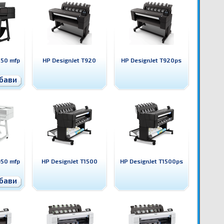
850 mfp
HP DesignJet T920
HP DesignJet T920ps
бави
950 mfp
HP DesignJet T1500
HP DesignJet T1500ps
бави