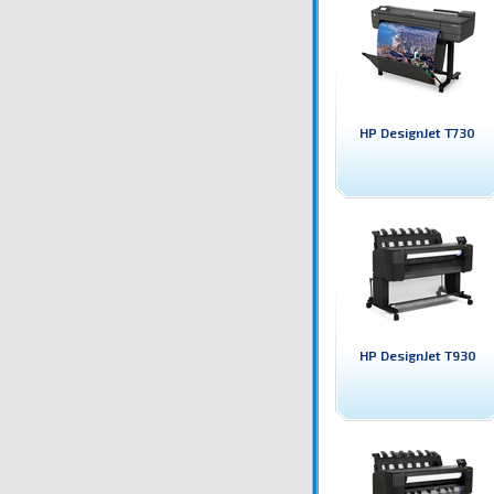
HP DesignJet T730
HP DesignJet T930