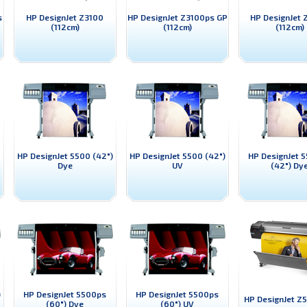
s
HP DesignJet Z3100
HP DesignJet Z3100ps GP
HP DesignJet
(112cm)
(112cm)
(112cm)
HP DesignJet 5500 (42")
HP DesignJet 5500 (42")
HP DesignJet 
Dye
UV
(42") Dy
)
HP DesignJet 5500ps
HP DesignJet 5500ps
HP DesignJet Z
(60") Dye
(60") UV