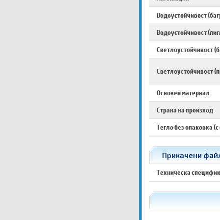
Водоустойчивост (баг
Водоустойчивост (пиг
Светлоустойчивост (б
Светлоустойчивост (п
Основен материал
Страна на произход
Тегло без опаковка (с
Прикачени файло
Техническа специфи