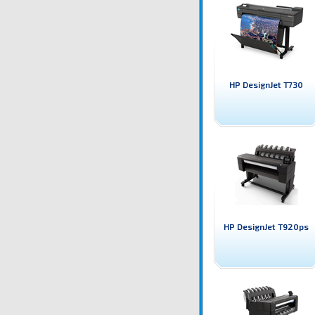
HP DesignJet T730
HP DesignJet T920ps