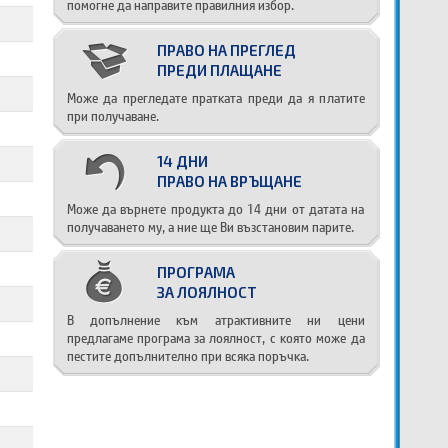
помогне да направите правилния избор.
ПРАВО НА ПРЕГЛЕД
ПРЕДИ ПЛАЩАНЕ
Може да прегледате пратката преди да я платите
при получаване.
14 ДНИ
ПРАВО НА ВРЪЩАНЕ
Може да върнете продукта до 14 дни от датата на
получаването му, а ние ще Ви възстановим парите.
ПРОГРАМА
ЗА ЛОЯЛНОСТ
В допълнение към атрактивните ни цени
предлагаме програма за лоялност, с която може да
пестите допълнително при всяка поръчка.