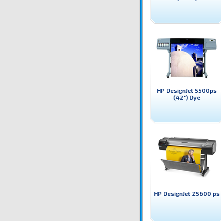
HP DesignJet 5500ps
(42") Dye
HP DesignJet Z5600 ps