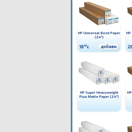
HP Universal Bond Paper
HP 
(24")
добави
18
40
2
€
HP Super Heavyweight
HP
Plus Matte Paper (24")