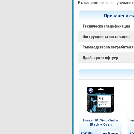
Възможности за закупуване н
Прикачени фа
Техническа спецификация
Инструкции за инсталация
Ръководство за потребителя
Драйвери и софтуер
Глава HP 744, Photo
Гла
Black + Cyan
добави
90