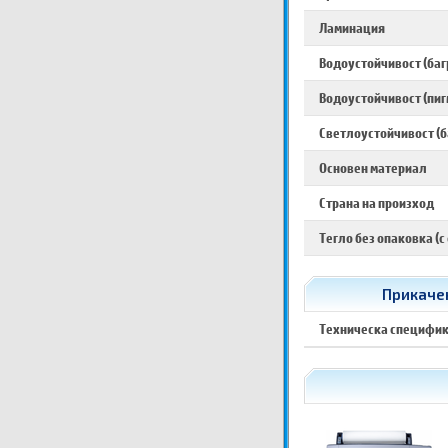
Ламинация
Водоустойчивост (баг
Водоустойчивост (пиг
Светлоустойчивост (б
Основен материал
Страна на произход
Тегло без опаковка (с
Прикачен
Техническа специфи