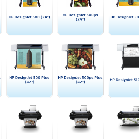
HP DesignJet 500ps
HP DesignJet 500 (24")
HP DesignJet 50
(24")
s
HP DesignJet 500 Plus
HP DesignJet 500ps Plus
HP DesignJet 51
(42")
(42")