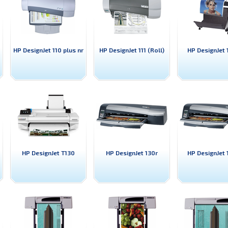
HP DesignJet 110 plus nr
HP DesignJet 111 (Roll)
HP DesignJet 
HP DesignJet T130
HP DesignJet 130r
HP DesignJet 