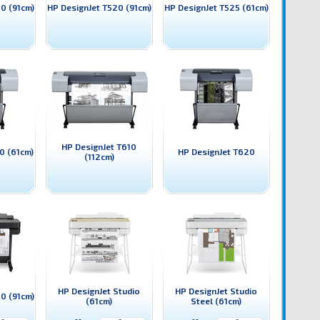
0 (91cm)
HP DesignJet T520 (91cm)
HP DesignJet T525 (61cm)
HP DesignJet T610
0 (61cm)
HP DesignJet T620
(112cm)
HP DesignJet Studio
HP DesignJet Studio
0 (91cm)
(61cm)
Steel (61cm)