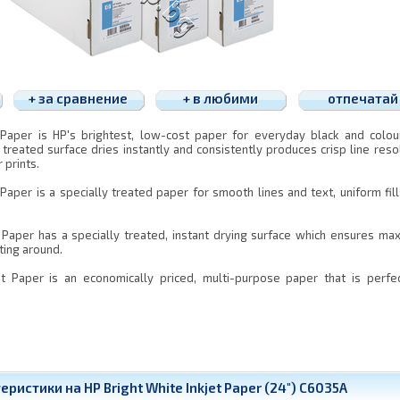
+ за сравнение
+ в любими
отпечатай
 Paper is HP's brightest, low-cost paper for everyday black and colou
 treated surface dries instantly and consistently produces crisp line reso
 prints.
 Paper is a specially treated paper for smooth lines and text, uniform fil
t Paper has a specially treated, instant drying surface which ensures m
ting around.
et Paper is an economically priced, multi-purpose paper that is perfe
ристики на HP Bright White Inkjet Paper (24") C6035A