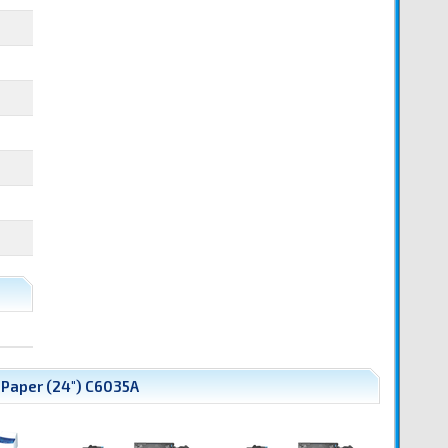
t Paper (24") C6035A