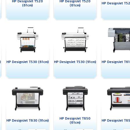
HP DesignJet T520
HP DesignJet T520
HP DesignJet T52
(61cm)
(61cm)
)
HP DesignJet T530 (61cm)
HP DesignJet T530 (91cm)
HP DesignJet T61
HP DesignJet T650
HP DesignJet T630 (91cm)
HP DesignJet T65
(61cm)