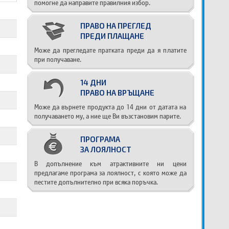
помогне да направите правилния избор.
ПРАВО НА ПРЕГЛЕД
ПРЕДИ ПЛАЩАНЕ
Може да прегледате пратката преди да я платите
при получаване.
14 ДНИ
ПРАВО НА ВРЪЩАНЕ
Може да върнете продукта до 14 дни от датата на
получаването му, а ние ще Ви възстановим парите.
ПРОГРАМА
ЗА ЛОЯЛНОСТ
В допълнение към атрактивните ни цени
предлагаме програма за лоялност, с която може да
пестите допълнително при всяка поръчка.