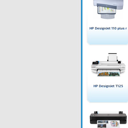
HP DesignJet 110 plus r
HP DesignJet T125