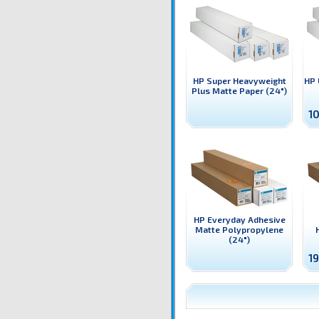
HP Super Heavyweight
HP 
Plus Matte Paper (24")
1
HP Everyday Adhesive
Matte Polypropylene
(24")
1