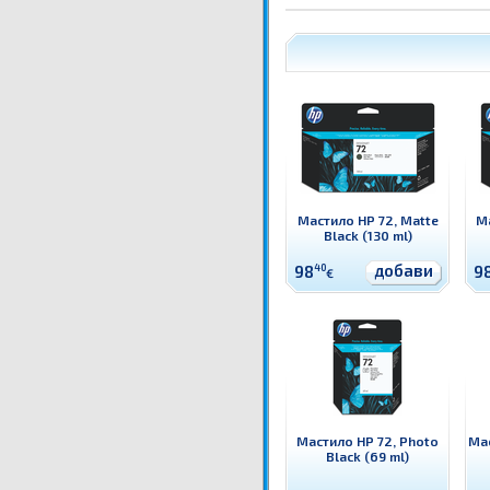
Мастило HP 72, Matte
Ма
Black (130 ml)
добави
98
40
9
€
Мастило HP 72, Photo
Мас
Black (69 ml)