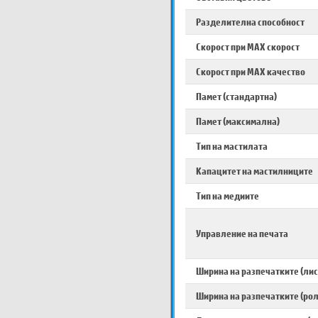
Разделителна способност
Скорост при MAX скорост
Скорост при MAX качество
Памет (стандартна)
Памет (максимална)
Тип на мастилата
Капацитет на мастилниците
Тип на медиите
Управление на печата
Ширина на разпечатките (лис
Ширина на разпечатките (рол