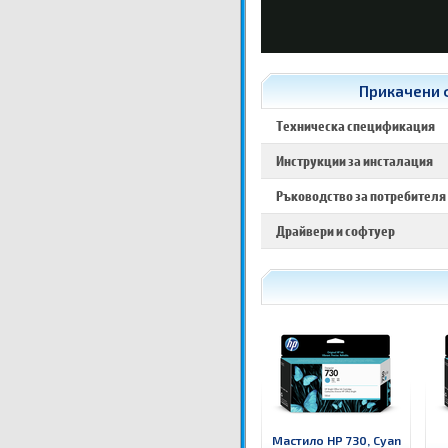
Прикачени ф
Техническа спецификация
Инструкции за инсталация
Ръководство за потребителя
Драйвери и софтуер
Мастило HP 730, Cyan