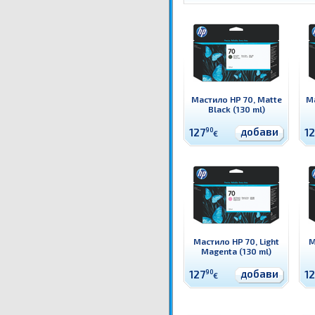
Мастило HP 70, Matte
Ма
Black (130 ml)
добави
127
90
1
€
Мастило HP 70, Light
М
Magenta (130 ml)
добави
127
90
1
€