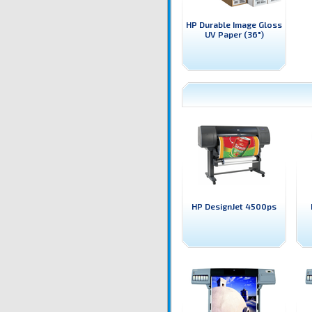
HP Durable Image Gloss
UV Paper (36")
HP DesignJet 4500ps