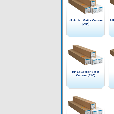
HP Artist Matte Canvas
HP
(24")
HP Collector Satin
Canvas (24")