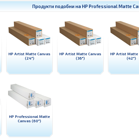
Продукти подобни на
HP Professional Matte C
HP Artist Matte Canvas
HP Artist Matte Canvas
HP Artist Matte
(24")
(36")
(42")
HP Professional Matte
Canvas (60")