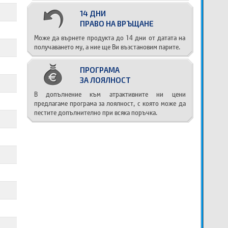
14 ДНИ
ПРАВО НА ВРЪЩАНЕ
Може да върнете продукта до 14 дни от датата на
получаването му, а ние ще Ви възстановим парите.
ПРОГРАМА
ЗА ЛОЯЛНОСТ
В допълнение към атрактивните ни цени
предлагаме програма за лоялност, с която може да
пестите допълнително при всяка поръчка.