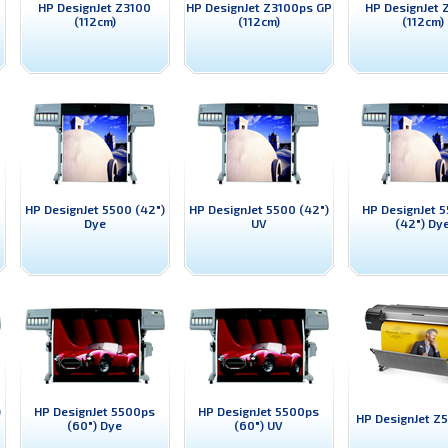
HP DesignJet Z3100
HP DesignJet Z3100ps GP
HP DesignJet
(112cm)
(112cm)
(112cm)
HP DesignJet 5500 (42")
HP DesignJet 5500 (42")
HP DesignJet 
Dye
UV
(42") Dy
)
HP DesignJet 5500ps
HP DesignJet 5500ps
HP DesignJet Z
(60") Dye
(60") UV