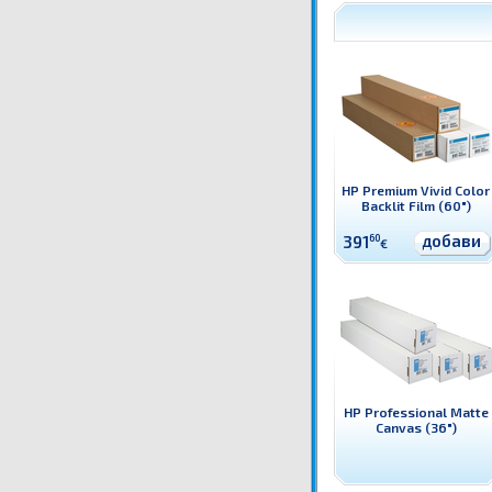
HP Premium Vivid Color
Backlit Film (60")
добави
391
60
€
HP Professional Matte
Canvas (36")