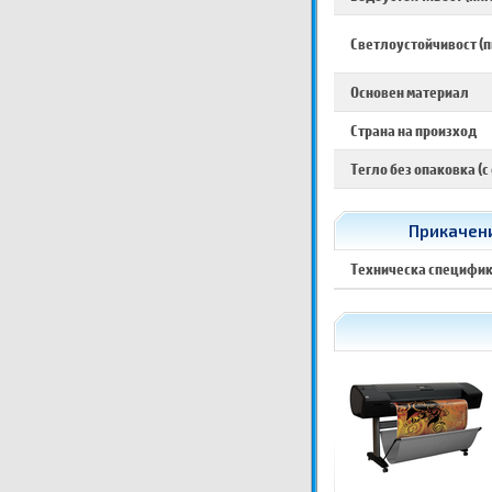
Светлоустойчивост (п
Основен материал
Страна на произход
Тегло без опаковка (с
Прикачени
Техническа специфи