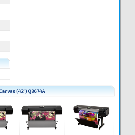
 Canvas (42") Q8674A