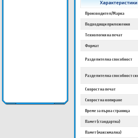
Характеристики 
Производител/Марка
Подходящи приложения
Технология на печат
Формат
Разделителна способност
Разделителна способност ск
Скорост на печат
Скорост на копиране
Време за първа страница
Памет (стандартна)
Памет (максимална)