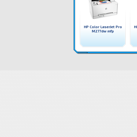
HP Color LaserJet Pro
H
M277dw mfp
CF144A Принтер HP Color LaserJet Pro M276n mfp HP цветен лазерен принтер, копир, скенер и ф
CF144A Принтер HP Color LaserJet Pro M276n mfp цена
CF144A Принтер HP Color LaserJet Pro