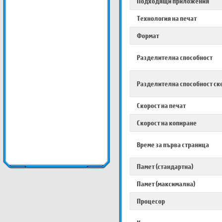
Подходящи приложения
Технология на печат
Формат
Разделителна способност
Разделителна способност ск
Скорост на печат
Скорост на копиране
Време за първа страница
Памет (стандартна)
Памет (максимална)
Процесор