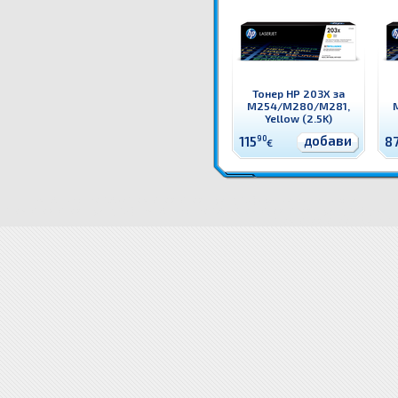
Тонер HP 203X за
M254/M280/M281,
Yellow (2.5K)
добави
115
90
8
€
CF541A Тонер HP 203A за M254/M280/M281, Cyan (1.3K) Оригинален HP консуматив - тоне
M254/M280/M281, Cyan (1.3K)
CF541A Тонер HP 203A за M254/M280/M281, Cyan (1.3K) цена
C
M254/M280/M281, Cyan (1.3K