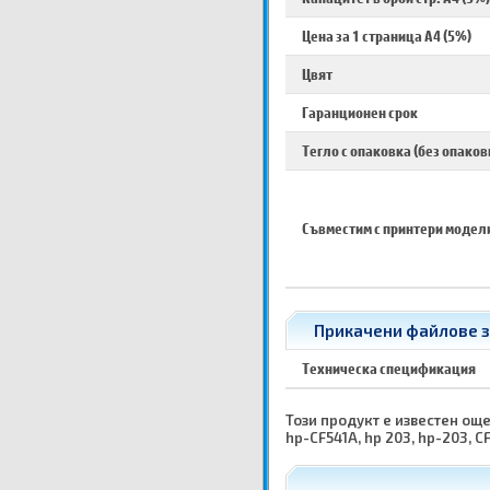
Цена за 1 страница A4 (5%)
Цвят
Гаранционен срок
Тегло с опаковка (без опаков
Съвместим с принтери модел
Прикачени файлове за
Техническа спецификация
Този продукт е известен още 
hp-CF541A, hp 203, hp-203, CF