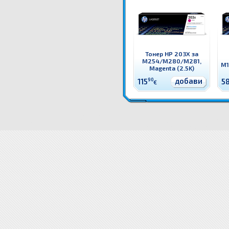
Тонер HP 203X за
M254/M280/M281,
M1
Magenta (2.5K)
добави
115
90
5
€
CF542A Тонер HP 203A за M254/M280/M281, Yellow (1.3K) Оригинален HP консуматив - тонер
M254/M280/M281, Yellow (1.3K)
CF542A Тонер HP 203A за M254/M280/M281, Yellow (1.3K) цен
203A за M254/M280/M281, Yellow (