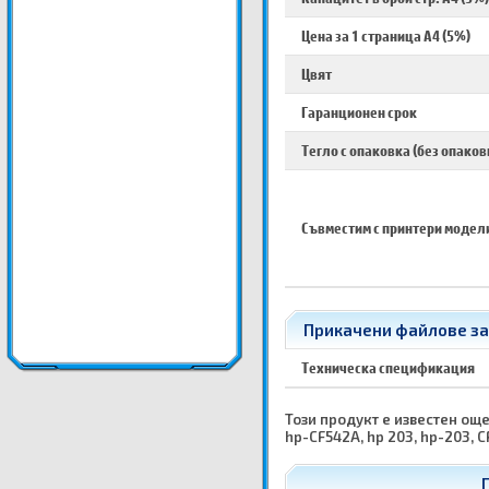
Цена за 1 страница A4 (5%)
Цвят
Гаранционен срок
Тегло с опаковка (без опаков
Съвместим с принтери модел
Прикачени файлове за 
Техническа спецификация
Този продукт е известен още 
hp-CF542A, hp 203, hp-203, C