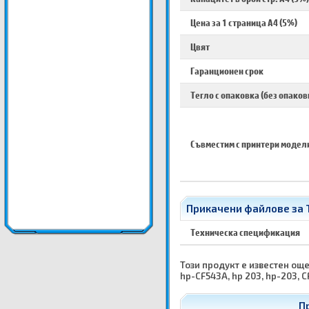
Цена за 1 страница A4 (5%)
Цвят
Гаранционен срок
Тегло с опаковка (без опаков
Съвместим с принтери модел
Прикачени файлове за 
Техническа спецификация
Този продукт е известен още 
hp-CF543A, hp 203, hp-203, C
П